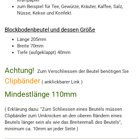
Kraftpapier
zum Beispiel für Tee, Gewürze, Kräuter, Kaffee, Salz,
Nüsse, Kekse und Konfekt
Blockbodenbeutel und dessen Größe
Länge 205mm
Breite 70mm
Tiefe (aufgeklappt) 40mm
Achtung!
Zum Verschliessen der Beutel benötigen Sie
Clipbänder
( anklickbarer Link )
Mindestlänge 110mm
( Erklärung dazu: "Zum Schliessen eines Beutels müssen
Clipbänder zum Umknicken an den oberen Rändern eines
Beutels länger sein als wie das Breitenmaß des Beutels",
minimum ca. 10mm an jeder Seite )