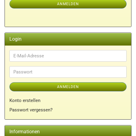
ANMELDEN
ANMELDUNG
Login
E-
Mail-
Adresse
Passwort
ANMELDEN
Konto erstellen
Passwort vergessen?
Informationen