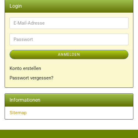
Login
E-
Mail-
Adresse
Passwort
ANMELDEN
Konto erstellen
Passwort vergessen?
Informationen
Sitemap