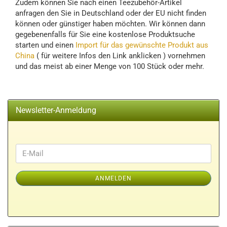
Zudem können Sie nach einen Teezubehör-Artikel
anfragen den Sie in Deutschland oder der EU nicht finden
können oder günstiger haben möchten. Wir können dann
gegebenenfalls für Sie eine kostenlose Produktsuche
starten und einen
Import für das gewünschte Produkt aus
China
( für weitere Infos den Link anklicken ) vornehmen
und das meist ab einer Menge von 100 Stück oder mehr.
Newsletter-Anmeldung
WEITER
E-
ZUR
Mail
NEWSLETTER-
ANMELDEN
ANMELDUNG