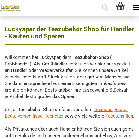
Luckyspar der Teezubehör Shop für Händler
- Kaufen und Sparen
Willkommen bei Luckyspar, dem
Teezubehör-Shop
(
Großhandel ). Als Großhändler verkaufen wir hier nur speziell
an
Händler
oder Wiederverkäufer. Sie können unsere Artikel
zumeist bereits ab 1 Stück kaufen, oder größere Mengen, wo
Sie dann entsprechend von einem sehr guten Einkaufspreis
profitieren können. Desto größer Ihre ausgewählte Stückzahl
je Artikel desto größer das Sparen.
Unser Teezubehör Shop umfasst vor allem
Teesiebe
,
Beutel
,
Beutelverschlüsse
,
Teenetze
sowie viele weitere
Teeutensilien
.
Als Privatkunde aber auch Händler können Sie sich auch gerne
auf Teeralis.de und unseren anderen Shops auf Ebay, Amazon