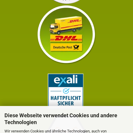
Diese Webseite verwendet Cookies und andere
Technologien
Wir verwenden Cookies und ähnliche Technologien, auch von