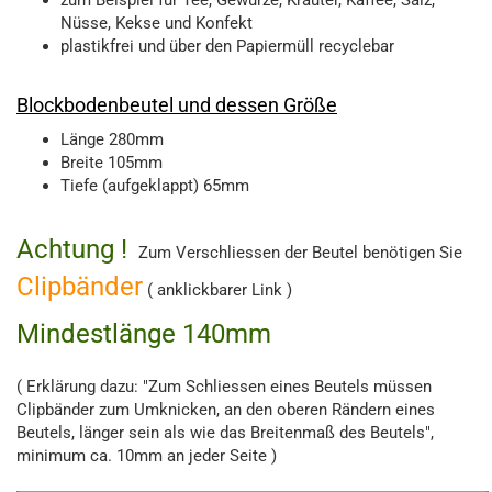
zum Beispiel für Tee, Gewürze, Kräuter, Kaffee, Salz,
Nüsse, Kekse und Konfekt
plastikfrei und über den Papiermüll recyclebar
Blockbodenbeutel und dessen Größe
Länge 280mm
Breite 105mm
Tiefe (aufgeklappt) 65mm
Achtung !
Zum Verschliessen der Beutel benötigen Sie
Clipbänder
( anklickbarer Link )
Mindestlänge 140mm
( Erklärung dazu: "Zum Schliessen eines Beutels müssen
Clipbänder zum Umknicken, an den oberen Rändern eines
Beutels, länger sein als wie das Breitenmaß des Beutels",
minimum ca. 10mm an jeder Seite )